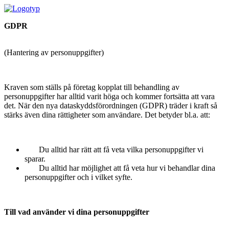
GDPR
(Hantering av personuppgifter)
Kraven som ställs på företag kopplat till behandling av
personuppgifter har alltid varit höga och kommer fortsätta att vara
det. När den nya dataskyddsförordningen (GDPR) träder i kraft så
stärks även dina rättigheter som användare. Det betyder bl.a. att:
Du alltid har rätt att få veta vilka personuppgifter vi
sparar.
Du alltid har möjlighet att få veta hur vi behandlar dina
personuppgifter och i vilket syfte.
Till vad använder vi dina personuppgifter