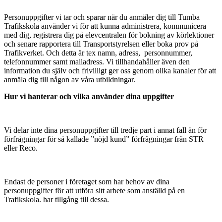
Personuppgifter vi tar och sparar när du anmäler dig till Tumba
Trafikskola använder vi för att kunna administrera, kommunicera
med dig, registrera dig på elevcentralen för bokning av körlektioner
och senare rapportera till Transportstyrelsen eller boka prov på
Trafikverket. Och detta är tex namn, adress, personnummer,
telefonnummer samt mailadress. Vi tillhandahåller även den
information du själv och frivilligt ger oss genom olika kanaler för att
anmäla dig till någon av våra utbildningar.
Hur vi hanterar och vilka använder dina uppgifter
Vi delar inte dina personuppgifter till tredje part i annat fall än för
förfrågningar för så kallade ”nöjd kund” förfrågningar från STR
eller Reco.
Endast de personer i företaget som har behov av dina
personuppgifter för att utföra sitt arbete som anställd på en
Trafikskola. har tillgång till dessa.