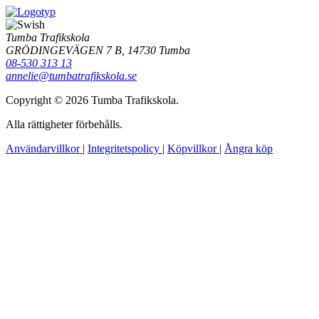
Tumba Trafikskola
GRÖDINGEVÄGEN 7 B, 14730 Tumba
08-530 313 13
annelie@tumbatrafikskola.se
Copyright © 2026 Tumba Trafikskola.
Alla rättigheter förbehålls.
Användarvillkor
|
Integritetspolicy
|
Köpvillkor
|
Ångra köp