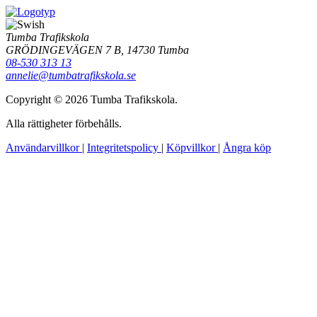
Tumba Trafikskola
GRÖDINGEVÄGEN 7 B, 14730 Tumba
08-530 313 13
annelie@tumbatrafikskola.se
Copyright © 2026 Tumba Trafikskola.
Alla rättigheter förbehålls.
Användarvillkor
|
Integritetspolicy
|
Köpvillkor
|
Ångra köp