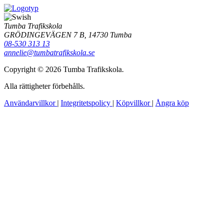
Tumba Trafikskola
GRÖDINGEVÄGEN 7 B, 14730 Tumba
08-530 313 13
annelie@tumbatrafikskola.se
Copyright © 2026 Tumba Trafikskola.
Alla rättigheter förbehålls.
Användarvillkor
|
Integritetspolicy
|
Köpvillkor
|
Ångra köp