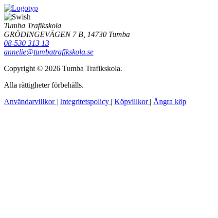
Tumba Trafikskola
GRÖDINGEVÄGEN 7 B, 14730 Tumba
08-530 313 13
annelie@tumbatrafikskola.se
Copyright © 2026 Tumba Trafikskola.
Alla rättigheter förbehålls.
Användarvillkor
|
Integritetspolicy
|
Köpvillkor
|
Ångra köp